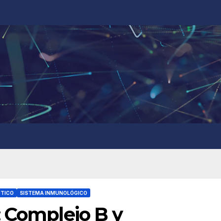
OTICO
SISTEMA INMUNOLÓGICO
: Complejo B y