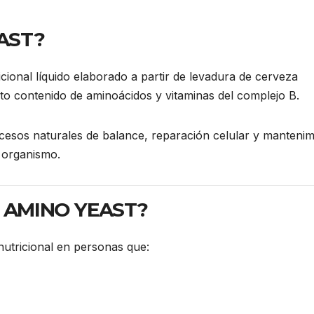
EAST?
nal líquido elaborado a partir de levadura de cerveza
to contenido de aminoácidos y vitaminas del complejo B.
cesos naturales de balance, reparación celular y mantenim
l organismo.
ID AMINO YEAST?
tricional en personas que: