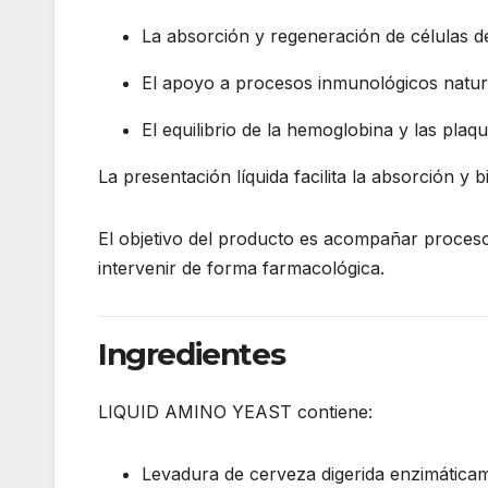
La absorción y regeneración de células del
El apoyo a procesos inmunológicos natur
El equilibrio de la hemoglobina y las plaq
La presentación líquida facilita la absorción y
El objetivo del producto es acompañar procesos 
intervenir de forma farmacológica.
Ingredientes
LIQUID AMINO YEAST contiene:
Levadura de cerveza digerida enzimática