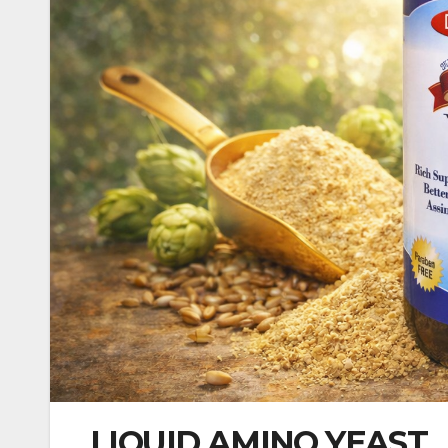
LIQUID AMINO YEAST