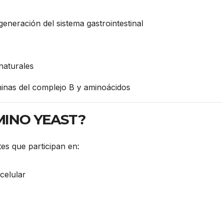
eneración del sistema gastrointestinal
naturales
inas del complejo B y aminoácidos
AMINO YEAST?
tes que participan en:
celular