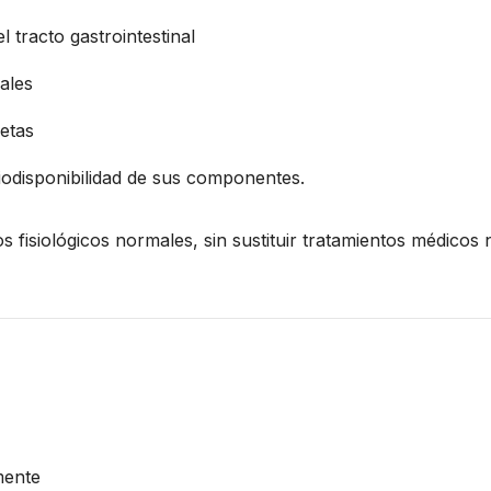
 tracto gastrointestinal
ales
uetas
 biodisponibilidad de sus componentes.
fisiológicos normales, sin sustituir tratamientos médicos n
mente