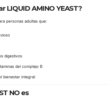
rar LIQUID AMINO YEAST?
ra personas adultas que:
rvioso
s digestivos
taminas del complejo B
l bienestar integral
ST NO es