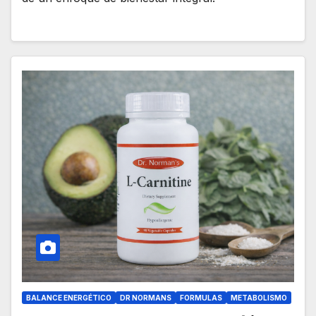
BALANCE ENERGÉTICO
DR NORMANS
FORMULAS
METABOLISMO