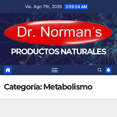
Saltar
Vie. Ago 7th, 2026
3:59:05 AM
al
contenido
PRODUCTOS NATURALES
Categoría:
Metabolismo