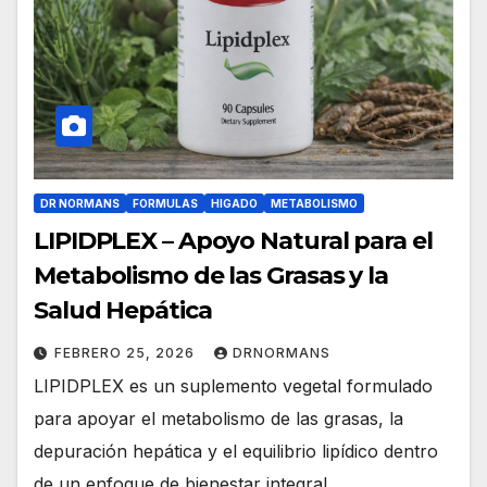
DR NORMANS
FORMULAS
HIGADO
METABOLISMO
LIPIDPLEX – Apoyo Natural para el
Metabolismo de las Grasas y la
Salud Hepática
FEBRERO 25, 2026
DRNORMANS
LIPIDPLEX es un suplemento vegetal formulado
para apoyar el metabolismo de las grasas, la
depuración hepática y el equilibrio lipídico dentro
de un enfoque de bienestar integral.